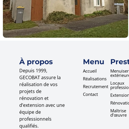
À propos
Menu
Pres
Depuis 1999,
Accueil
Menuiser
extérieur
GECOBAT assure la
Réalisations
Locaux
réalisation de vos
Recrutement
professio
projets de
Contact
Extensio
rénovation et
Rénovati
d’extension avec une
Maîtrise
équipe de
d’œuvre
professionnels
qualifiés.