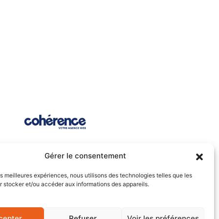
Gérer le consentement
les meilleures expériences, nous utilisons des technologies telles que les
 stocker et/ou accéder aux informations des appareils.
es
Politique de confidentialité
Plan du site
cepter
Refuser
Voir les préférences