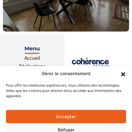
Menu
Accueil
Réalisations
Gérer le consentement
Recrutement
Contact
Pour offrir les meilleures expériences, nous utilisons des technologies
telles que les cookies pour stocker et/ou accéder aux informations des
appareils.
Prestations
Menuiserie extérieure
Mentions légales
Accepter
Locaux
professionnels
Politique de
Refuser
Extensions
confidentialité