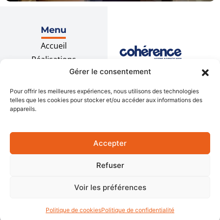
Menu
Accueil
Réalisations
Gérer le consentement
Recrutement
Contact
Pour offrir les meilleures expériences, nous utilisons des technologies
telles que les cookies pour stocker et/ou accéder aux informations des
appareils.
Prestations
Menuiserie extérieure
Mentions légales
Accepter
Locaux
professionnels
Politique de
Refuser
Extensions
confidentialité
Plan du site
Rénovation
Voir les préférences
Maîtrise d’œuvre
Politique de cookies
Politique de confidentialité